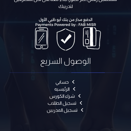
لتدريبك
الوصول السريع
حسابي
الرئيسيه
شراء الكورس
تسجيل الطلاب
تسجيل المدربين