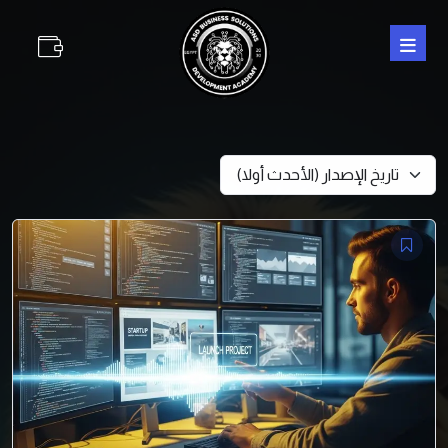
تاريخ الإصدار (الأحدث أولا)