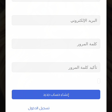
البريد الإلكتروني
كلمة المرور
كلمة المرور
By signing up, you agree to the
الشروط والأحكام
إنشاء حساب جديد
هل لديك حساب بالفعل؟
تسجيل الدخول